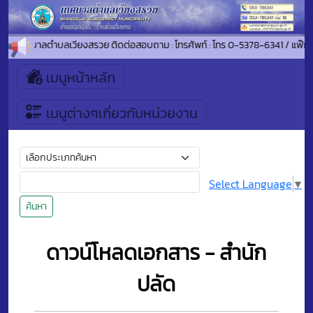
เข้าสู่เทศบาลตำบลเวียงสรวย ติดต่อสอบถาม : โทรศัพท์ : โทร 0-5378-6341 / แ
เมนูหน้าหลัก
เมนูต่างๆเกี่ยวกับหน่วยงาน
Select Language
▼
ค้นหา
ดาวน์โหลดเอกสาร - สำนัก
ปลัด