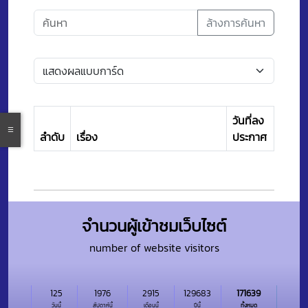
ล้างการค้นหา
วันที่ลง
ลำดับ
เรื่อง
ประกาศ
จำนวนผู้เข้าชมเว็บไซต์
number of website visitors
125
1976
2915
129683
171639
วันนี้
สัปดาห์นี้
เดือนนี้
ปีนี้
ทั้งหมด