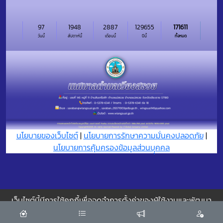
97
1948
2887
129655
171611
วันนี้
สัปดาห์นี้
เดือนนี้
ปีนี้
ทั้งหมด
นโยบายของเว็บไซต์
|
นโยบายการรักษาความมั่นคงปลอดภัย
|
นโยบายการคุ้มครองข้อมูลส่วนบุุคคล
เว็บไซต์นี้มีการใช้คุกกี้เพื่อจดจำการตั้งค่าของผู้ใช้งานและพัฒนา
ประสบการณ์การใช้งานของคุณให้ดียิ่งขึ้น
ยอมรับ