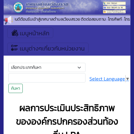
ยินดีต้อนรับเข้าสู่เทศบาลตำบลเวียงสรวย ติดต่อสอบถาม : โทรศัพท์ : โ
เมนูหน้าหลัก
เมนูต่างๆเกี่ยวกับหน่วยงาน
Select Language
▼
ค้นหา
ผลการประเมินประสิทธิภาพ
ขององค์กรปกครองส่วนท้อง