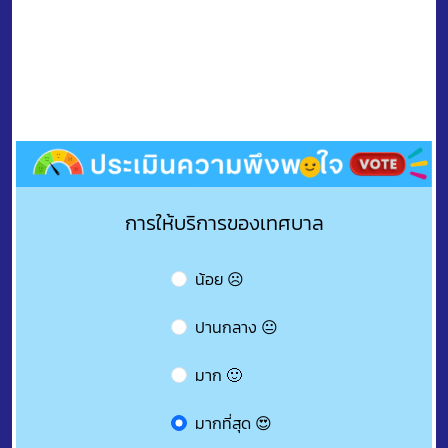
การให้บริการของเทศบาล
น้อย ☹️
ปานกลาง 😐
มาก 🙂
มากที่สุด 😍