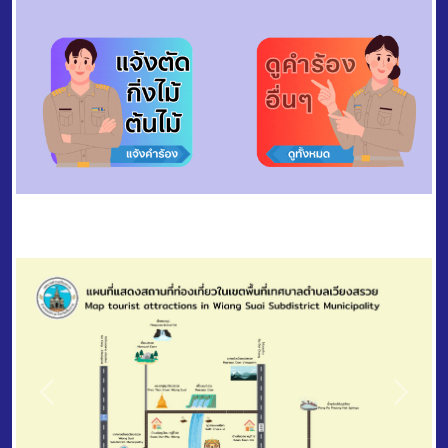
Previous
Next