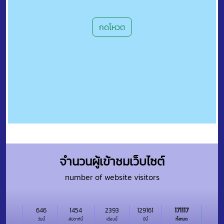
กดโหวต
จำนวนผู้เข้าชมเว็บไซต์
number of website visitors
646
1454
2393
129161
171117
วันนี้
สัปดาห์นี้
เดือนนี้
ปีนี้
ทั้งหมด