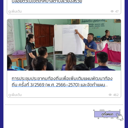
ปล่อยตัวในเขตเทศบาลตำบลเวียงสรวย
ดูเพิ่มเติม
47
การประชุมประชาคมท้องถิ่นเพื่อเพิ่มเติมแผนพัฒนาท้อง
ถิ่น ครั้งที่ 3/2569 (พ.ศ. 2566–2570) และจัดทำแผน
พัฒนาท้องถิ่น (พ.ศ. 2571–2575) ของเทศบาลตำบลเวียง
ดูเพิ่มเติม
462
สรวย