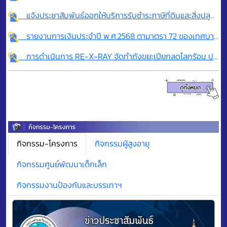
แจ้งประชาสัมพันธ์ออกให้บริการรับชำระภาษีที่ดินและสิ่งปลูกสร้าง ประจำปีงบประมาณ 2569
รายงานการเงินประจำปี พ.ศ.2568 ตามาตรา 72 ของเทศบาลตำบลเวียงสรวย
การดำเนินการ RE-X-RAY จัดทำถังขยะเปียกลดโลกร้อน ประจำปี พ.ศ.2569
กิจกรรม-โครงการ
กิจกรรมผู้สูงอายุ
กิจกรรมศูนย์พัฒนาเด็กเล็ก
กิจกรรมงานป้องกันและบรรเทาฯ