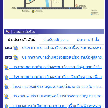
ข่าวประชาสัมพันธ์
ข่าวรับสมัครงาน
ประกาศ/คำสั่ง
ประกาศเทศบาลตำบลเวียงสรวย เรื่อง ผลการสรรหาและเลือกสรรบุคคลเป็นพนักงานจ้าง ประจำปีงบประมาณ พ.ศ. 2569 ประเภทพนักงานตามภารกิจ ของเทศบาลตำบลเวียงสรวย
ประกาศเทศบาลตำบลเวียงสรวย เรื่อง รายชื่อผู้มีสิทธิเข้ารับการประเมินภาคความเหมาะสมกับตำแหน่ง (ภาค ค) เพื่อสรรหาและเลือกสรรบุคคลเป็นพนักงานจ้าง ประจำปีงบประมาณ พ.ศ. 2569 ครั้งที่ 4 ของเทศบาลตำบลเวียงสรวย
ประกาศเทศบาลตำบลเวียงสรวย เรื่อง รายชื่อผู้มีสิทธิเข้ารับการสรรหาและเลือกสรรเป็นพนักงานจ้าง ประจำปีงบประมาณ พ.ศ.2569 ครั้งที่ 4
ประกาศเทศบาลตำบลเวียงสรวย เรื่อง รับสมัครบุคคลเพื่อสรรหาและเลือกสรรเป็นพนักงานจ้าง ประจำปีงบประมาณ พ.ศ.2569
โครงการอบรมให้ความรู้และปรับเปลี่ยนพฤติกรรม ในการลดพุง ลดโรค
ประชาสัมพันธ์ระบบแพลตฟอร์มบริหารจัดการปัญหาและติดตามคำร้องทุกข์ ผ่าน Chatbot น้องสิงห์แชทบอทโดยศูนย์ดำรงธรรม
แนวทางการดำเนินงานตลาดปลอดบุหรี่ บุหรี่ไฟฟ้า พระราชบัญญัติควบคุมผลิตภัณฑ์ยาสูบ พ.ศ. 2560