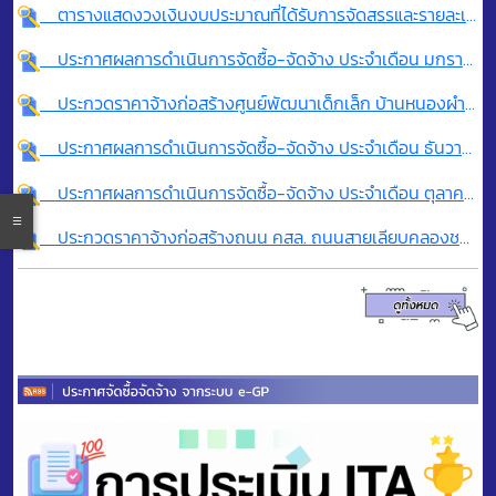
ตารางแสดงวงเงินงบประมาณที่ได้รับการจัดสรรและรายละเอียดค่าใช้จ่ายการจีดซื้อจัดจ้างที่ไม่ใช่งานก่อสร้าง
ประกาศผลการดำเนินการจัดซื้อ-จัดจ้าง ประจำเดือน มกราคม พ.ศ. 2569
ประกวดราคาจ้างก่อสร้างศูนย์พัฒนาเด็กเล็ก บ้านหนองผำ หมู่ที่ 9 ต.แม่สรวย อ.แม่สรวย จ.เชียงราย (ตามแบบเทศบาลตำบลเวียงสรวยกำหนด) ด้วยวิธีประกวดราคาอิเล็กทรอนิกส์ (e-bidding)
ประกาศผลการดำเนินการจัดซื้อ-จัดจ้าง ประจำเดือน ธันวาคม พ.ศ.2568
ประกาศผลการดำเนินการจัดซื้อ-จัดจ้าง ประจำเดือน ตุลาคม พ.ศ. 2568
ประกวดราคาจ้างก่อสร้างถนน คสล. ถนนสายเลียบคลองชลประทาน บ้านสันกลาง หมู่ที่ 2 และบ้านเด่นภูเวียง หมู่ที่ 14 ต.แม่สรวย อ.แม่สรวย จ.เชียงราย