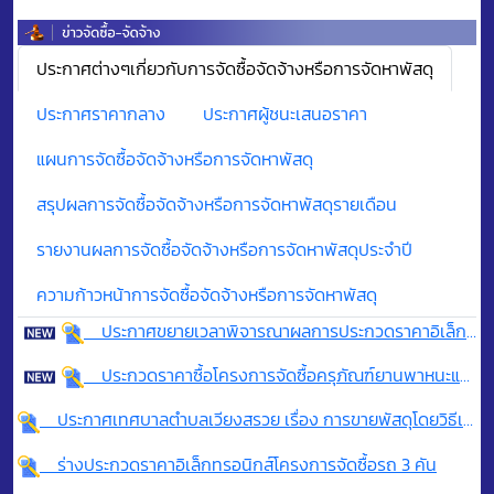
ประกาศต่างๆเกี่ยวกับการจัดซื้อจัดจ้างหรือการจัดหาพัสดุ
ประกาศราคากลาง
ประกาศผู้ชนะเสนอราคา
แผนการจัดซื้อจัดจ้างหรือการจัดหาพัสดุ
สรุปผลการจัดซื้อจัดจ้างหรือการจัดหาพัสดุรายเดือน
รายงานผลการจัดซื้อจัดจ้างหรือการจัดหาพัสดุประจำปี
ความก้าวหน้าการจัดซื้อจัดจ้างหรือการจัดหาพัสดุ
ประกาศขยายเวลาพิจารณาผลการประกวดราคาอิเล็กทรอนิกส์ (e-bidding) สำหรับการประกวดราคาซื้อโครงการจัดซื้อครุภัณฑ์ยานพาหนะและขนส่ง จำนวน 2 รายการ และครุภัณฑ์ก่อสร้าง จำนวน 1 รายการ
ประกวดราคาซื้อโครงการจัดซื้อครุภัณฑ์ยานพาหนะและขนส่ง จำนวน 2 รายการ และครุภัณฑ์ก่อสร้าง จำนวน 1 รายการ ด้วยวิธีประกวดราคาอิเล็กทรอนิกส์
ประกาศเทศบาลตำบลเวียงสรวย เรื่อง การขายพัสดุโดยวิธีเฉพาะเจาะจงโดยการเจรจาตกลงราคาพัสดุ ครุภัณฑ์ชำรุด เสื่อมสภาพ ประจำปีงบประมาณ พ.ศ.2568
ร่างประกวดราคาอิเล็กทรอนิกส์โครงการจัดซื้อรถ 3 คัน