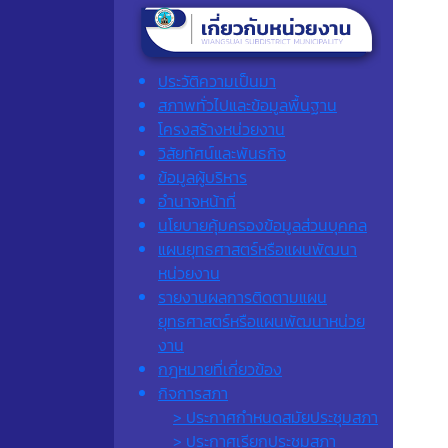
ประวัติความเป็นมา
สภาพทั่วไปและข้อมูลพื้นฐาน
โครงสร้างหน่วยงาน
วิสัยทัศน์และพันธกิจ
ข้อมูลผู้บริหาร
อำนาจหน้าที่
นโยบายคุ้มครองข้อมูลส่วนบุคคล
แผนยุทธศาสตร์หรือแผนพัฒนา
หน่วยงาน
รายงานผลการติดตามแผน
ยุทธศาสตร์หรือแผนพัฒนาหน่วย
งาน
กฎหมายที่เกี่ยวข้อง
กิจการสภา
> ประกาศกำหนดสมัยประชุมสภา
> ประกาศเรียกประชุมสภา