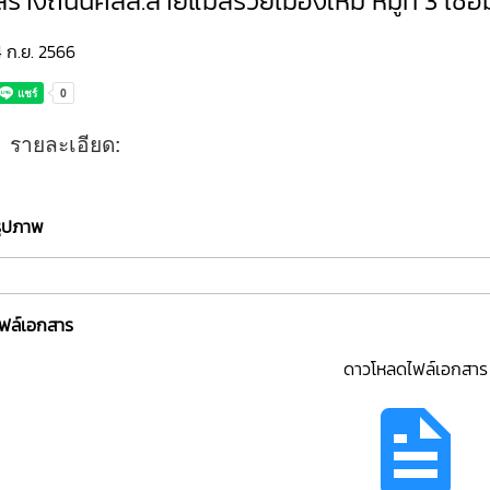
สร้างถนนคสล.สายแม่สรวยเมืองใหม่ หมู่ที่ 3 เชื่อม
 ก.ย. 2566
รายละเอียด:
รูปภาพ
ไฟล์เอกสาร
ดาวโหลดไฟล์เอกสาร