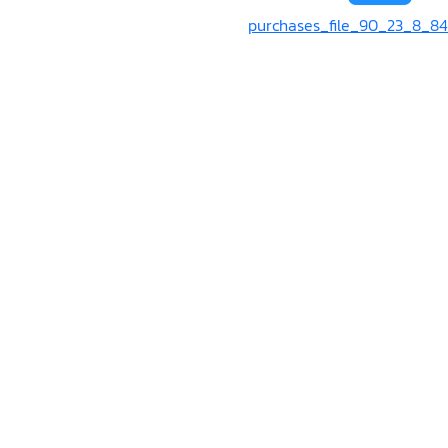
purchases_file_90_23_8_84