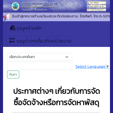
ดีต้อนรับเข้าสู่เทศบาลตำบลเวียงสรวย ติดต่อสอบถาม : โทรศัพท์ : โทร 0-5378
เมนูหน้าหลัก
เมนูต่างๆเกี่ยวกับหน่วยงาน
Select Language
▼
ค้นหา
ประกาศต่างๆ เกี่ยวกับการจัด
ซื้อจัดจ้างหรือการจัดหาพัสดุ