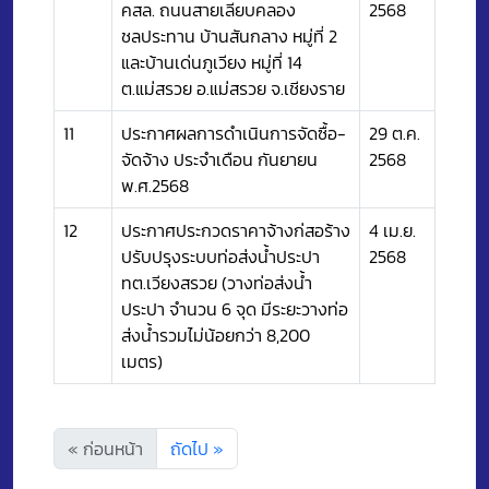
คสล. ถนนสายเลียบคลอง
2568
ชลประทาน บ้านสันกลาง หมู่ที่ 2
และบ้านเด่นภูเวียง หมู่ที่ 14
ต.แม่สรวย อ.แม่สรวย จ.เชียงราย
11
ประกาศผลการดำเนินการจัดซื้อ-
29 ต.ค.
จัดจ้าง ประจำเดือน กันยายน
2568
พ.ศ.2568
12
ประกาศประกวดราคาจ้างก่สอร้าง
4 เม.ย.
ปรับปรุงระบบท่อส่งน้ำประปา
2568
ทต.เวียงสรวย (วางท่อส่งน้ำ
ประปา จำนวน 6 จุด มีระยะวางท่อ
ส่งน้ำรวมไม่น้อยกว่า 8,200
เมตร)
« ก่อนหน้า
ถัดไป »