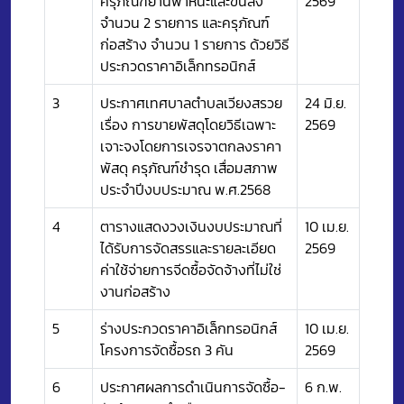
ครุภัณฑ์ยานพาหนะและขนส่ง
2569
จำนวน 2 รายการ และครุภัณฑ์
ก่อสร้าง จำนวน 1 รายการ ด้วยวิธี
ประกวดราคาอิเล็กทรอนิกส์
3
ประกาศเทศบาลตำบลเวียงสรวย
24 มิ.ย.
เรื่อง การขายพัสดุโดยวิธีเฉพาะ
2569
เจาะจงโดยการเจรจาตกลงราคา
พัสดุ ครุภัณฑ์ชำรุด เสื่อมสภาพ
ประจำปีงบประมาณ พ.ศ.2568
4
ตารางแสดงวงเงินงบประมาณที่
10 เม.ย.
ได้รับการจัดสรรและรายละเอียด
2569
ค่าใช้จ่ายการจีดซื้อจัดจ้างที่ไม่ใช่
งานก่อสร้าง
5
ร่างประกวดราคาอิเล็กทรอนิกส์
10 เม.ย.
โครงการจัดซื้อรถ 3 คัน
2569
6
ประกาศผลการดำเนินการจัดซื้อ-
6 ก.พ.