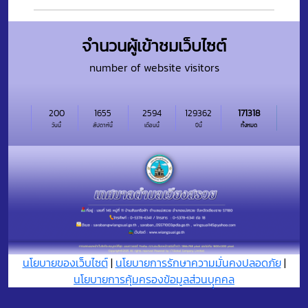
จำนวนผู้เข้าชมเว็บไซต์
number of website visitors
200
1655
2594
129362
171318
วันนี้
สัปดาห์นี้
เดือนนี้
ปีนี้
ทั้งหมด
นโยบายของเว็บไซต์
|
นโยบายการรักษาความมั่นคงปลอดภัย
|
นโยบายการคุ้มครองข้อมูลส่วนบุุคคล