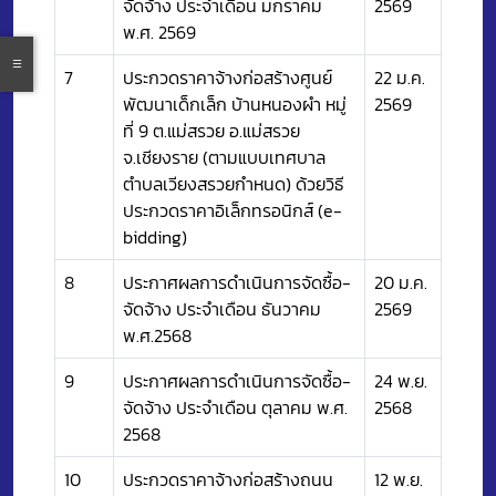
จัดจ้าง ประจำเดือน มกราคม
2569
พ.ศ. 2569
7
ประกวดราคาจ้างก่อสร้างศูนย์
22 ม.ค.
พัฒนาเด็กเล็ก บ้านหนองผำ หมู่
2569
ที่ 9 ต.แม่สรวย อ.แม่สรวย
จ.เชียงราย (ตามแบบเทศบาล
ตำบลเวียงสรวยกำหนด) ด้วยวิธี
ประกวดราคาอิเล็กทรอนิกส์ (e-
bidding)
8
ประกาศผลการดำเนินการจัดซื้อ-
20 ม.ค.
จัดจ้าง ประจำเดือน ธันวาคม
2569
พ.ศ.2568
9
ประกาศผลการดำเนินการจัดซื้อ-
24 พ.ย.
จัดจ้าง ประจำเดือน ตุลาคม พ.ศ.
2568
2568
10
ประกวดราคาจ้างก่อสร้างถนน
12 พ.ย.