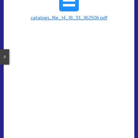
catalogs_file_14_18_33_362506.pdf