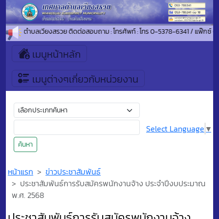
าสู่เทศบาลตำบลเวียงสรวย ติดต่อสอบถาม : โทรศัพท์ : โทร 0-5378-6341 / แฟ๊กซ
เมนูหน้าหลัก
เมนูต่างๆเกี่ยวกับหน่วยงาน
Select Language
▼
ค้นหา
หน้าแรก
ข่าวประชาสัมพันธ์
ประชาสัมพันธ์การรับสมัครพนักงานจ้าง ประจำปีงบประมาณ
พ.ศ. 2568
ประชาสัมพันธ์การรับสมัครพนักงานจ้าง