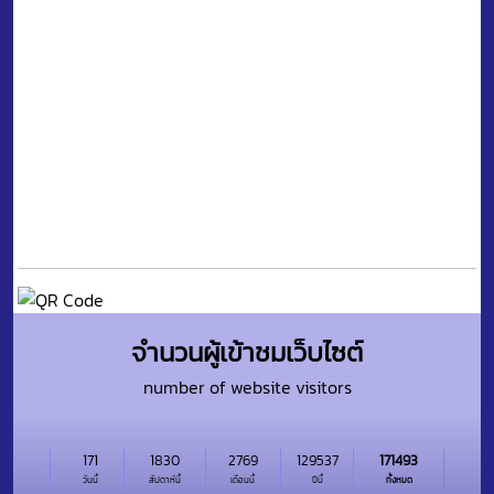
จำนวนผู้เข้าชมเว็บไซต์
number of website visitors
171
1830
2769
129537
171493
วันนี้
สัปดาห์นี้
เดือนนี้
ปีนี้
ทั้งหมด